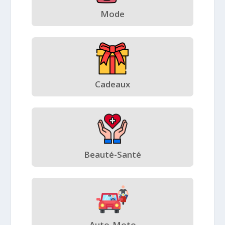
Mode
Cadeaux
Beauté-Santé
Auto-Moto