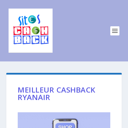
MEILLEUR CASHBACK
RYANAIR