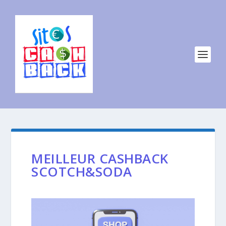
MEILLEUR CASHBACK
SCOTCH&SODA