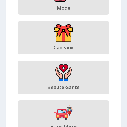
Mode
Cadeaux
Beauté-Santé
Auto-Moto