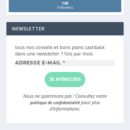
145
Followers
NEWSLETTER
tous nos conseils et bons plans cashback
dans une newsletter 1 fois par mois
Adresse
e-
mail
*
Nous ne spammons pas ! Consultez notre
pour plus
politique de confidentialité
d’informations.