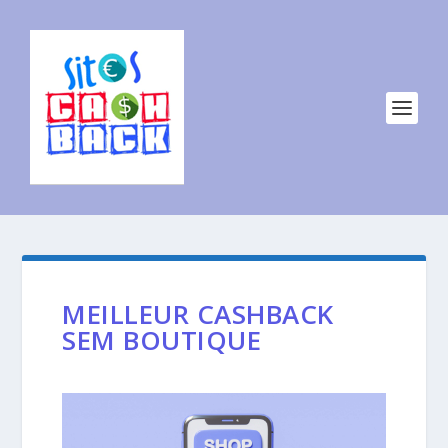
MEILLEUR CASHBACK
SEM BOUTIQUE