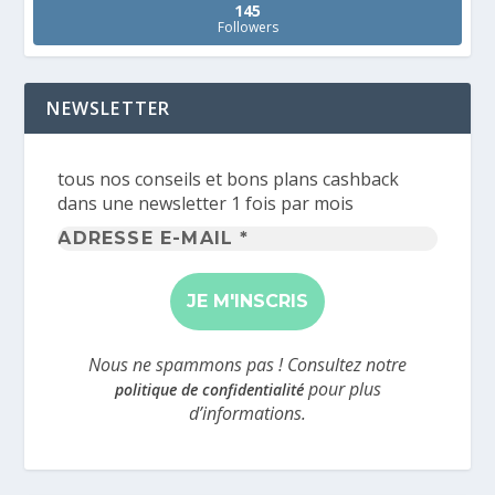
145
Followers
NEWSLETTER
tous nos conseils et bons plans cashback
dans une newsletter 1 fois par mois
Adresse
e-
mail
*
Nous ne spammons pas ! Consultez notre
pour plus
politique de confidentialité
d’informations.