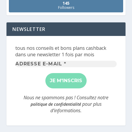
145
Followers
NEWSLETTER
tous nos conseils et bons plans cashback
dans une newsletter 1 fois par mois
Adresse
e-
mail
*
Nous ne spammons pas ! Consultez notre
pour plus
politique de confidentialité
d’informations.