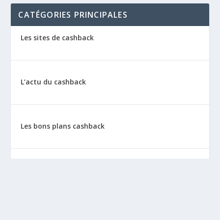
CATÉGORIES PRINCIPALES
Les sites de cashback
L’actu du cashback
Les bons plans cashback
Les tutos : le cashback pas à pas
La vie de sitescashback