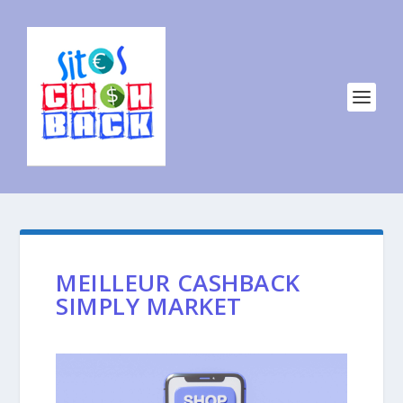
MEILLEUR CASHBACK
SIMPLY MARKET