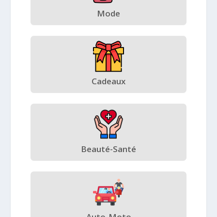
Mode
Cadeaux
Beauté-Santé
Auto-Moto