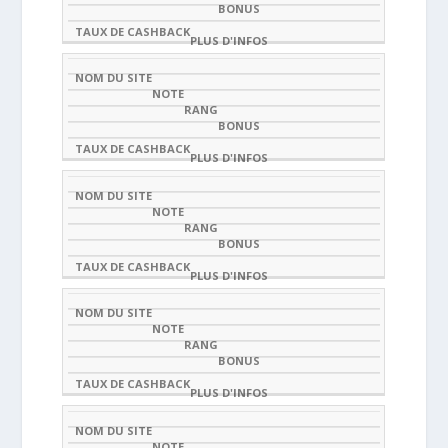
SITE
5)