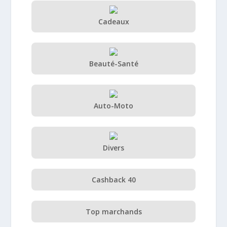
Cadeaux
Beauté-Santé
Auto-Moto
Divers
Cashback 40
Top marchands