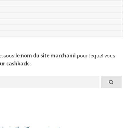
dessous
le nom du site marchand
pour lequel vous
eur cashback
: