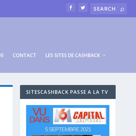
OS
CONTACT
LES SITES DE CASHBACK
SITESCASHBACK PASSE A LA TV