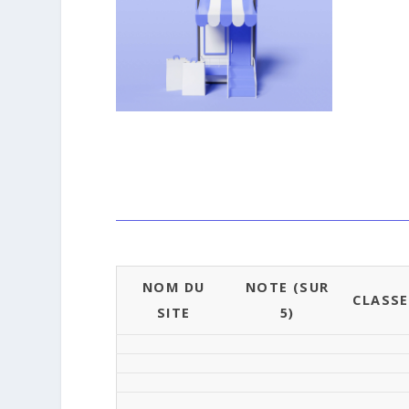
NOM DU
NOTE (SUR
CLASS
SITE
5)