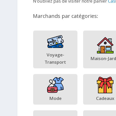
N’oubliez pas de visiter notre panier
Cas
Marchands par catégories:
Voyage-
Maison-Jard
Transport
Mode
Cadeaux