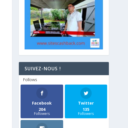
SUIVEZ-NOUS !
Follows
Facebook
Twitter
204
135
Followers
Followers