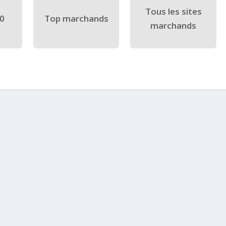
Tous les sites
40
Top marchands
marchands