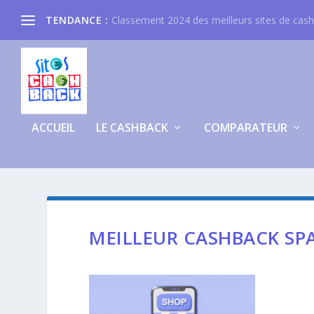
TENDANCE :
Classement 2024 des meilleurs sites de cas
ACCUEIL
LE CASHBACK
COMPARATEUR
MEILLEUR CASHBACK S