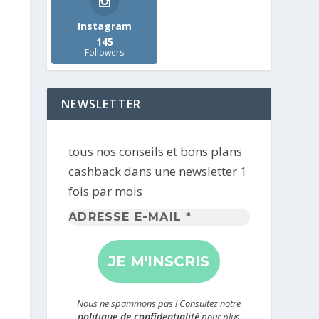
Instagram
145
Followers
NEWSLETTER
tous nos conseils et bons plans
cashback dans une newsletter 1
fois par mois
Adresse
e-
mail
*
Nous ne spammons pas ! Consultez notre
politique de confidentialité
pour plus