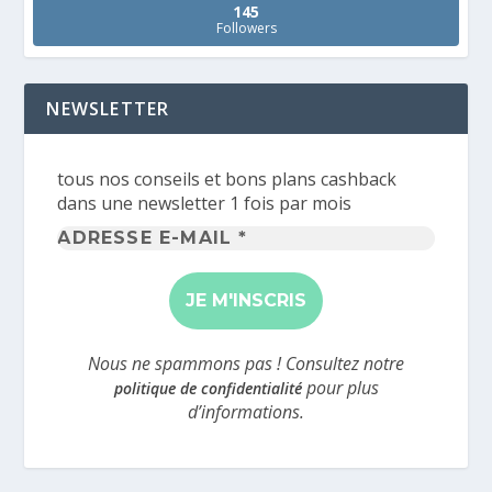
145
Followers
NEWSLETTER
tous nos conseils et bons plans cashback
dans une newsletter 1 fois par mois
Adresse
e-
mail
*
Nous ne spammons pas ! Consultez notre
pour plus
politique de confidentialité
d’informations.