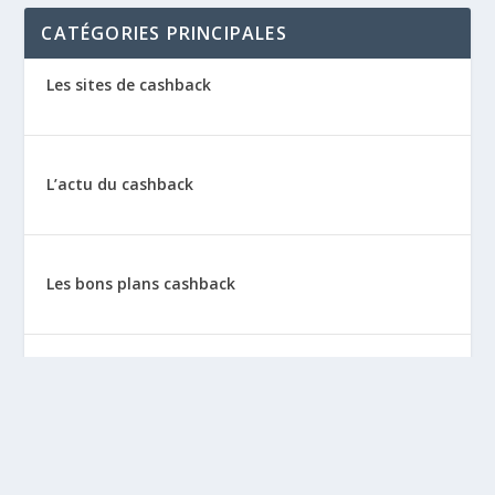
CATÉGORIES PRINCIPALES
Les sites de cashback
L’actu du cashback
Les bons plans cashback
Les tutos : le cashback pas à pas
La vie de sitescashback