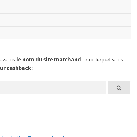
dessous
le nom du site marchand
pour lequel vous
eur cashback
: