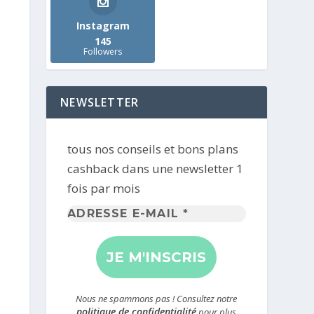
Instagram
145
Followers
NEWSLETTER
tous nos conseils et bons plans
cashback dans une newsletter 1
fois par mois
Adresse
e-
mail
*
Nous ne spammons pas ! Consultez notre
politique de confidentialité
pour plus