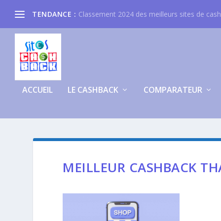
TENDANCE :
Classement 2024 des meilleurs sites de cas
ACCUEIL
LE CASHBACK
COMPARATEUR
MEILLEUR CASHBACK TH