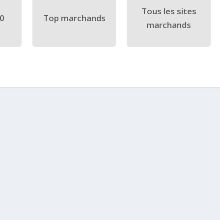
Tous les sites
40
Top marchands
marchands