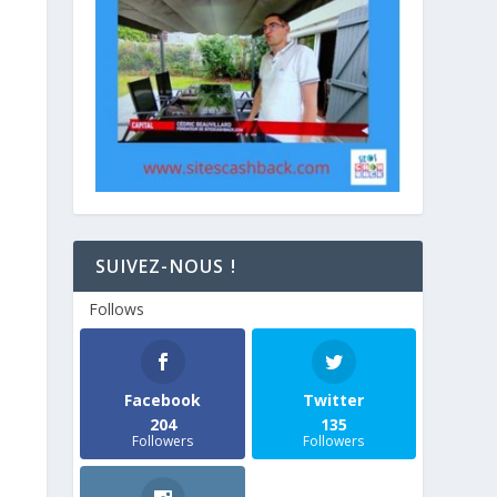
SUIVEZ-NOUS !
Follows
Facebook
Twitter
204
135
Followers
Followers