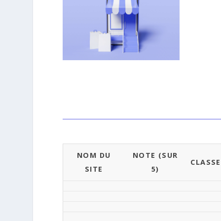
NOM DU
NOTE (SUR
CLASS
SITE
5)