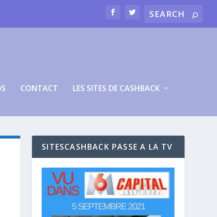
OS
CONTACT
LES SITES DE CASHBACK
SITESCASHBACK PASSE A LA TV