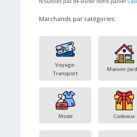
N’oubliez pas de visiter notre panier
Cas
Marchands par catégories:
Voyage-
Maison-Jard
Transport
Mode
Cadeaux