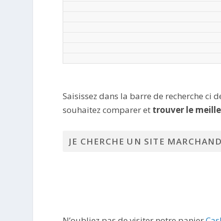
Saisissez dans la barre de recherche ci 
souhaitez comparer et
trouver le meill
N’oubliez pas de visiter notre panier
Cas