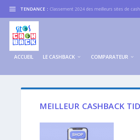
TENDANCE :
Classement 2024 des meilleurs sites de cas
ACCUEIL
LE CASHBACK
COMPARATEUR
MEILLEUR CASHBACK TI