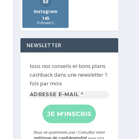
Instagram
145
Followers
NEWSLETTER
tous nos conseils et bons plans
cashback dans une newsletter 1
fois par mois
Adresse
e-
mail
*
Nous ne spammons pas ! Consultez notre
politique de confidentialité
pour plus