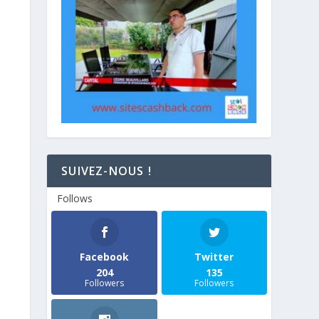
SUIVEZ-NOUS !
Follows
Facebook
Twitter
204
135
Followers
Followers