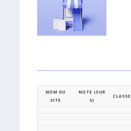
NOM DU
NOTE (SUR
CLASS
SITE
5)