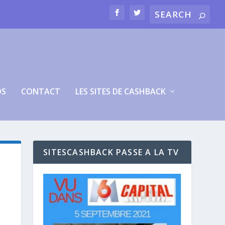
OS
CONTACT
LES SITES DE CASHBACK
SITESCASHBACK PASSE A LA TV