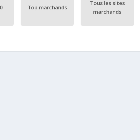
Tous les sites
40
Top marchands
marchands