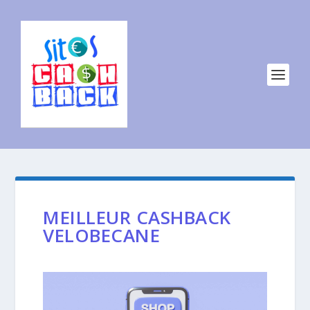
MEILLEUR CASHBACK
VELOBECANE