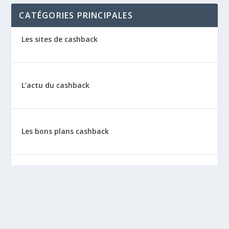
CATÉGORIES PRINCIPALES
Les sites de cashback
L’actu du cashback
Les bons plans cashback
Les tutos : le cashback pas à pas
La vie de sitescashback