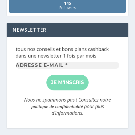
145
Followers
NEWSLETTER
tous nos conseils et bons plans cashback
dans une newsletter 1 fois par mois
Adresse
e-
mail
*
Nous ne spammons pas ! Consultez notre
pour plus
politique de confidentialité
d’informations.