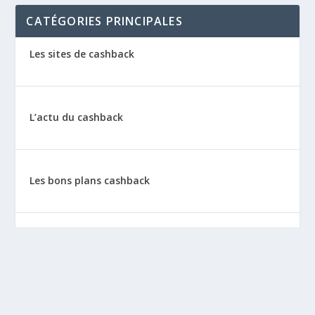
CATÉGORIES PRINCIPALES
Les sites de cashback
L’actu du cashback
Les bons plans cashback
Les tutos : le cashback pas à pas
La vie de sitescashback