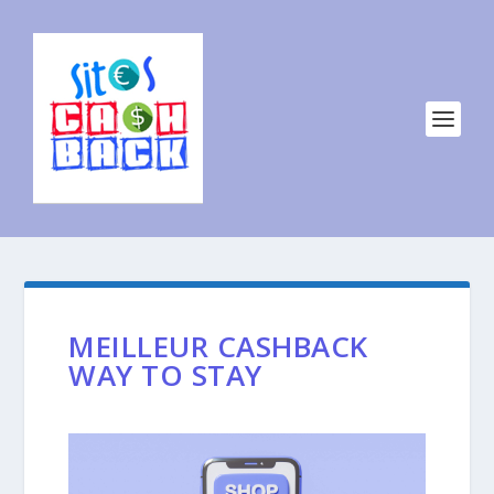
MEILLEUR CASHBACK
WAY TO STAY