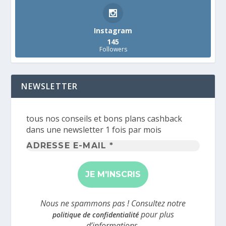
Instagram
145
Followers
NEWSLETTER
tous nos conseils et bons plans cashback
dans une newsletter 1 fois par mois
Adresse
e-
mail
*
Nous ne spammons pas ! Consultez notre
pour plus
politique de confidentialité
d’informations.