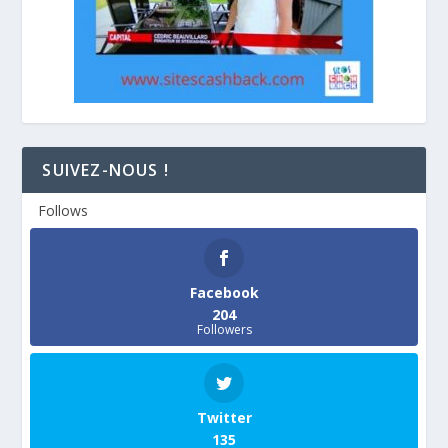
SUIVEZ-NOUS !
Follows
Facebook
204
Followers
Twitter
135