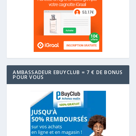
AMBASSADEUR EBUYCLUB = 7 € DE BONUS
POUR VOUS