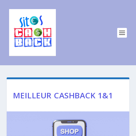
MEILLEUR CASHBACK 1&1